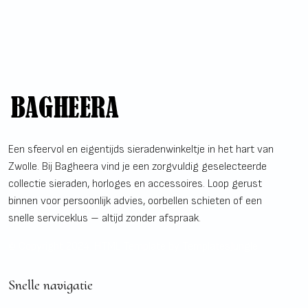
Een sfeervol en eigentijds sieradenwinkeltje in het hart van
Zwolle. Bij Bagheera vind je een zorgvuldig geselecteerde
collectie sieraden, horloges en accessoires. Loop gerust
binnen voor persoonlijk advies, oorbellen schieten of een
snelle serviceklus – altijd zonder afspraak.
© Copyright 2024. HTML Template by
TemplatesJungle
Snelle navigatie