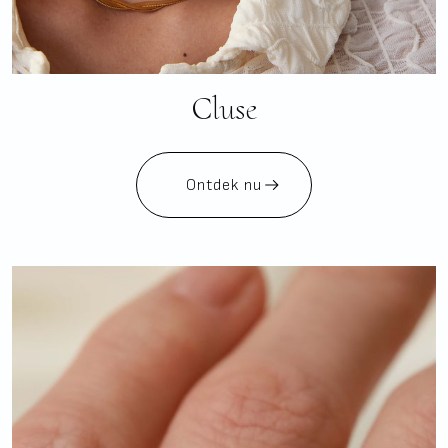
Cluse
Ontdek nu